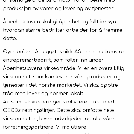
anstendige arbeidsforhold i forbindelse med
Kontakt
produksjon av varer og levering av tjenester.
Åpenhetsloven skal gi åpenhet og fullt innsyn i
hvordan større bedrifter arbeider for å fremme
dette.
Øynebråten Anleggsteknikk AS er en mellomstor
entreprenørbedrift, som faller inn under
Åpenhetslovens virkeområde. Vi er en oversiktlig
virksomhet, som kun leverer våre produkter og
tjenester i det norske markedet. Vi skal opptre i
tråd med lover og normer lokalt.
Aktsomhetsvurderinger skal være i tråd med
OECDs retningslinjer. Dette skal omfatte hele
virksomheten, leverandørkjeden og alle våre
forretningspartnere. Vi må utføre