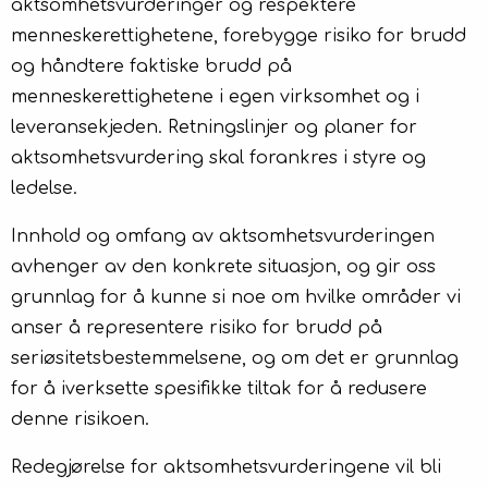
aktsomhetsvurderinger og respektere
menneskerettighetene, forebygge risiko for brudd
og håndtere faktiske brudd på
menneskerettighetene i egen virksomhet og i
leveransekjeden. Retningslinjer og planer for
aktsomhetsvurdering skal forankres i styre og
ledelse.
Innhold og omfang av aktsomhetsvurderingen
avhenger av den konkrete situasjon, og gir oss
grunnlag for å kunne si noe om hvilke områder vi
anser å representere risiko for brudd på
seriøsitetsbestemmelsene, og om det er grunnlag
for å iverksette spesifikke tiltak for å redusere
denne risikoen.
Redegjørelse for aktsomhetsvurderingene vil bli