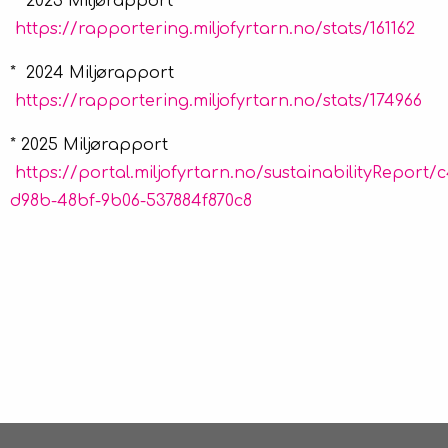
* 2023 Miljørapport
https://rapportering.miljofyrtarn.no/stats/161162
* 2024 Miljørapport
https://rapportering.miljofyrtarn.no/stats/174966
* 2025 Miljørapport
https://portal.miljofyrtarn.no/sustainabilityReport/
d98b-48bf-9b06-537884f870c8