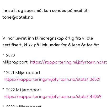
Innspill og spørsmål kan sendes på mail til:
tone@oatek.no
Vi har levret inn klimaregnskap årlig fra vi ble
sertifisert, klikk på link under for å lese år for år:
* 2020
Miljørapport
https://rapportering.miljofyrtarn.no/s
* 2021 Miljørapport
https://rapportering.miljofyrtarn.no/stats/136521
* 2022 Miljørapport
https://rapportering.miljofyrtarn.no/stats/148059