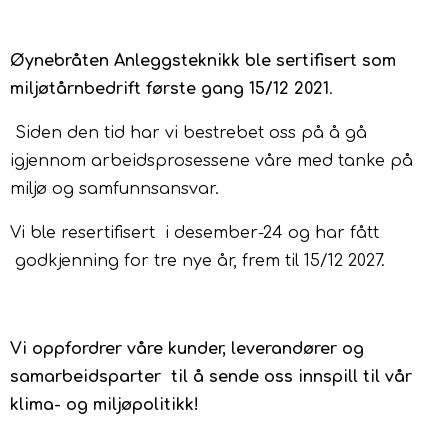
Øynebråten Anleggsteknikk ble sertifisert som
miljøtårnbedrift første gang 15/12 2021
.
Siden den tid har vi bestrebet oss på å gå
igjennom arbeidsprosessene våre med tanke på
miljø og samfunnsansvar.
Vi ble resertifisert i desember-24 og har fått
godkjenning for tre nye år, frem til 15/12 2027.
Vi oppfordrer våre kunder, leverandører og
samarbeidsparter til å sende oss innspill til vår
klima- og miljøpolitikk!